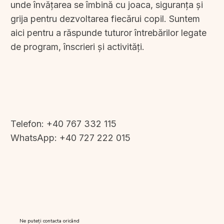
unde învățarea se îmbină cu joaca, siguranța și
grija pentru dezvoltarea fiecărui copil. Suntem
aici pentru a răspunde tuturor întrebărilor legate
de program, înscrieri și activități.
Telefon: +4
0 767 332 115
WhatsApp: +4
0 727 222 015
Ne puteți contacta oricând