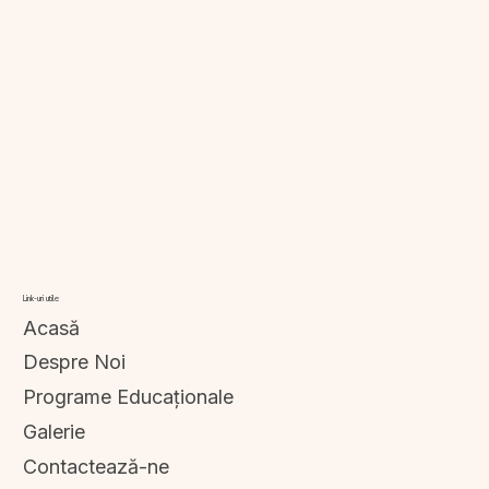
Link-uri utile
Acasă
Despre Noi
Programe Educaționale
Galerie
Contactează-ne