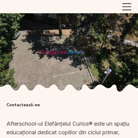
Ia legătura
cu noi
Contactează-ne
Afterschool-ul Elefănțelul Curios® este un spațiu
educațional dedicat copiilor din ciclul primar,