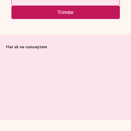
Trimite
Hai să ne cunoaștem