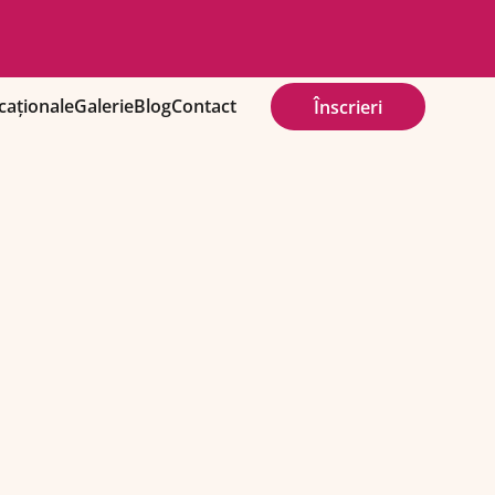
aționale
Galerie
Blog
Contact
Înscrieri