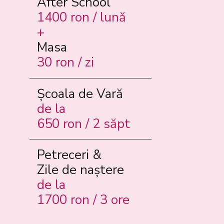
After School
1400 ron / lună
+
Masa
30 ron / zi
Școala de Vară
de la
650 ron / 2 săpt
Petreceri &
Zile de naștere
de la
1700 ron / 3 ore