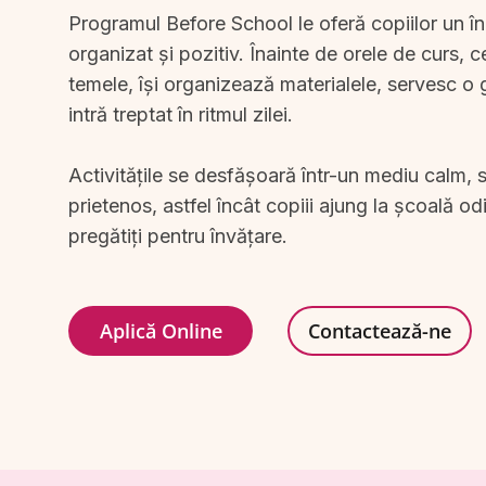
Programul Before School le oferă copiilor un înce
organizat și pozitiv. Înainte de orele de curs, c
temele, își organizează materialele, servesc o 
intră treptat în ritmul zilei.
Activitățile se desfășoară într-un mediu calm,
prietenos, astfel încât copiii ajung la școală odih
pregătiți pentru învățare.
Aplică Online
Contactează-ne