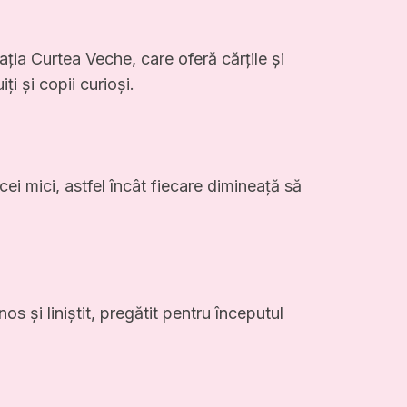
ația Curtea Veche, care oferă cărțile și
ți și copii curioși.
 cei mici, astfel încât fiecare dimineață să
os și liniștit, pregătit pentru începutul