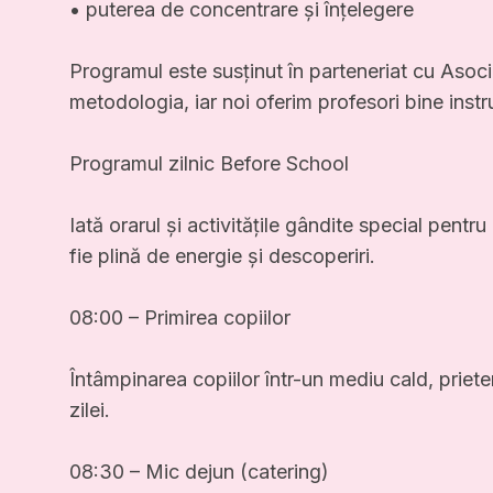
• puterea de concentrare și înțelegere
Programul este susținut în parteneriat cu Asoci
metodologia, iar noi oferim profesori bine instrui
Programul zilnic Before School
Iată orarul și activitățile gândite special pentru
fie plină de energie și descoperiri.
08:00 – Primirea copiilor
Întâmpinarea copiilor într-un mediu cald, prieten
zilei.
08:30 – Mic dejun (catering)