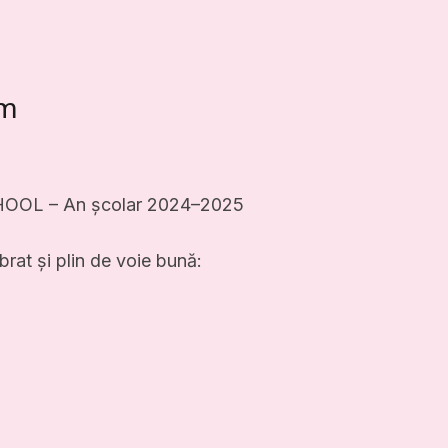
am
HOOL – An școlar 2024–2025
rat și plin de voie bună: