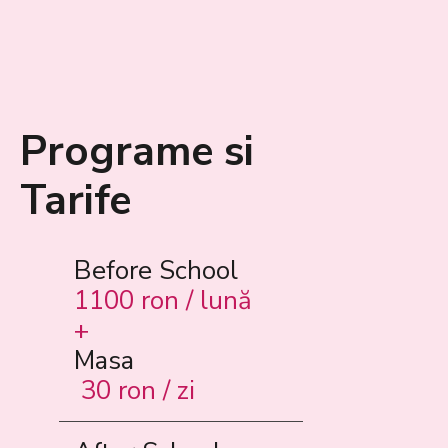
Programe si
Tarife
Before School
1100 ron / lună
+
Masa
30 ron / zi