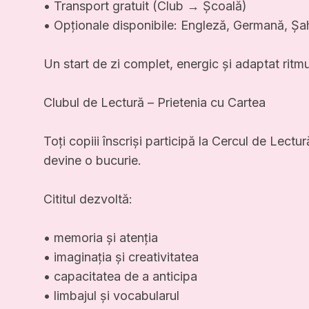
• Transport gratuit (Club → Școală)
• Opționale disponibile: Engleză, Germană, Șa
Un start de zi complet, energic și adaptat ritmul
Clubul de Lectură – Prietenia cu Cartea
Toți copiii înscriși participă la Cercul de Lectur
devine o bucurie.
Cititul dezvoltă:
• memoria și atenția
• imaginația și creativitatea
• capacitatea de a anticipa
• limbajul și vocabularul