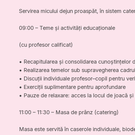
Servirea micului dejun proaspăt, în sistem cateri
09:00 – Teme și activități educaționale
(cu profesor calificat)
• Recapitularea și consolidarea cunoștințelor 
• Realizarea temelor sub supravegherea cadrul
• Discuții individuale profesor–copil pentru ver
• Exerciții suplimentare pentru aprofundare
• Pauze de relaxare: acces la locul de joacă și a
11:00 – 11:30 – Masa de prânz (catering)
Masa este servită în caserole individuale, biode