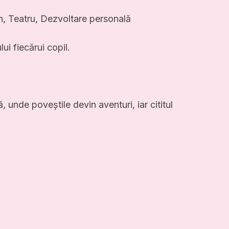
h, Teatru, Dezvoltare personală
ui fiecărui copil.
ă, unde poveștile devin aventuri, iar cititul